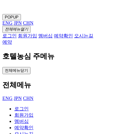
POPUP
ENG
JPN
CHN
전체메뉴열기
로그인
회원가입
멤버십
예약확인
오시는길
예약
호텔농심 주메뉴
전체메뉴닫기
전체메뉴
ENG
JPN
CHN
로그인
회원가입
멤버십
예약확인
오시는길