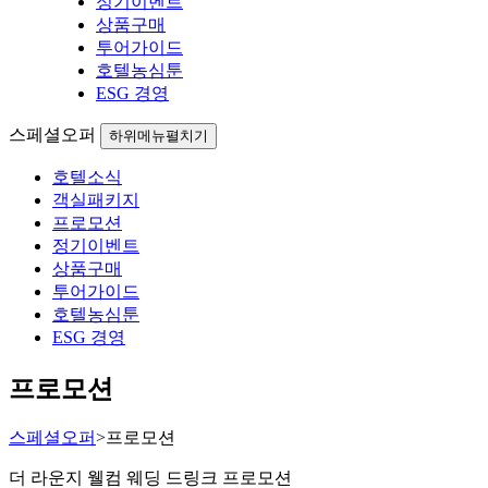
정기이벤트
상품구매
투어가이드
호텔농심툰
ESG 경영
스페셜오퍼
하위메뉴펼치기
호텔소식
객실패키지
프로모션
정기이벤트
상품구매
투어가이드
호텔농심툰
ESG 경영
프로모션
스페셜오퍼
>
프로모션
더 라운지 웰컴 웨딩 드링크 프로모션