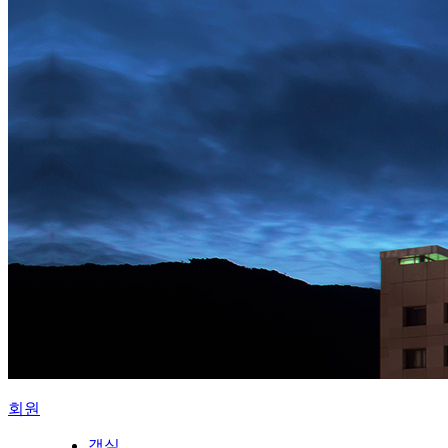
회원
객실