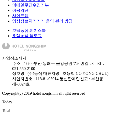
이메일무단수집거부
이용약관
사이트맵
영상정보처리기기 운영·관리 방침
호텔농심 페이스북
호텔농심 블로그
사업장소재지
주소 :
47709
부산 동래구 금강공원로20번길 23
TEL :
051-550-2100
상호명 : (주)농심
대표자명 : 조용철 (JO YONG CHUL)
사업자번호 : 118-81-03914
통신판매업신고 : 부산동
래-0024호
Copyright(c) 2019 hotel nongshim all right reserved
Today
Total