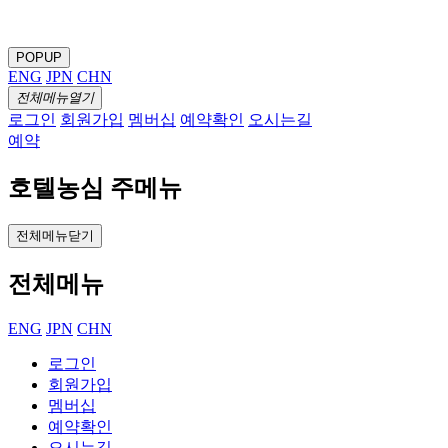
POPUP
ENG
JPN
CHN
전체메뉴열기
로그인
회원가입
멤버십
예약확인
오시는길
예약
호텔농심 주메뉴
전체메뉴닫기
전체메뉴
ENG
JPN
CHN
로그인
회원가입
멤버십
예약확인
오시는길