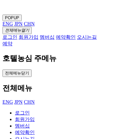
POPUP
ENG
JPN
CHN
전체메뉴열기
로그인
회원가입
멤버십
예약확인
오시는길
예약
호텔농심 주메뉴
전체메뉴닫기
전체메뉴
ENG
JPN
CHN
로그인
회원가입
멤버십
예약확인
오시는길