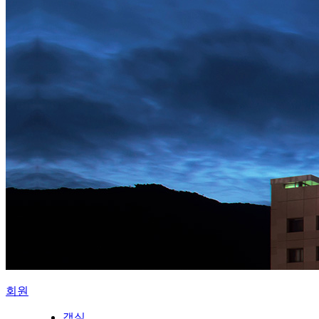
회원
객실