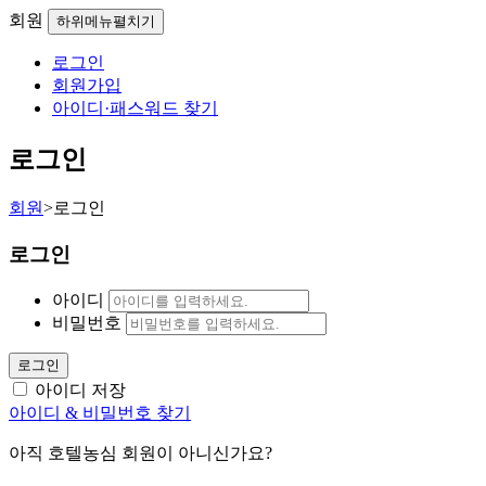
회원
하위메뉴펼치기
로그인
회원가입
아이디·패스워드 찾기
로그인
회원
>
로그인
로그인
아이디
비밀번호
로그인
아이디 저장
아이디 & 비밀번호 찾기
아직 호텔농심 회원이 아니신가요?