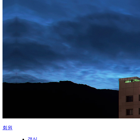
회원
객실