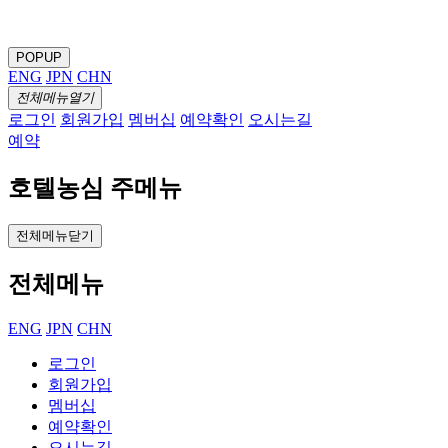
POPUP
ENG
JPN
CHN
전체메뉴열기
로그인
회원가입
멤버십
예약확인
오시는길
예약
호텔농심 주메뉴
전체메뉴닫기
전체메뉴
ENG
JPN
CHN
로그인
회원가입
멤버십
예약확인
오시는길