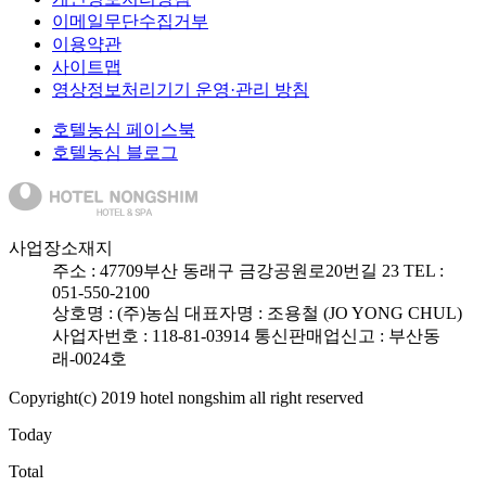
이메일무단수집거부
이용약관
사이트맵
영상정보처리기기 운영·관리 방침
호텔농심 페이스북
호텔농심 블로그
사업장소재지
주소 :
47709
부산 동래구 금강공원로20번길 23
TEL :
051-550-2100
상호명 : (주)농심
대표자명 : 조용철 (JO YONG CHUL)
사업자번호 : 118-81-03914
통신판매업신고 : 부산동
래-0024호
Copyright(c) 2019 hotel nongshim all right reserved
Today
Total