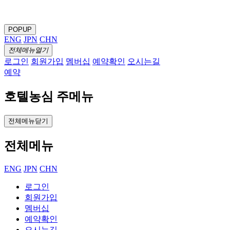
POPUP
ENG
JPN
CHN
전체메뉴열기
로그인
회원가입
멤버십
예약확인
오시는길
예약
호텔농심 주메뉴
전체메뉴닫기
전체메뉴
ENG
JPN
CHN
로그인
회원가입
멤버십
예약확인
오시는길