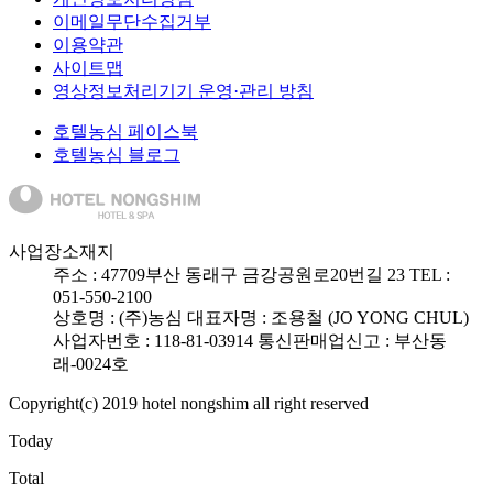
이메일무단수집거부
이용약관
사이트맵
영상정보처리기기 운영·관리 방침
호텔농심 페이스북
호텔농심 블로그
사업장소재지
주소 :
47709
부산 동래구 금강공원로20번길 23
TEL :
051-550-2100
상호명 : (주)농심
대표자명 : 조용철 (JO YONG CHUL)
사업자번호 : 118-81-03914
통신판매업신고 : 부산동
래-0024호
Copyright(c) 2019 hotel nongshim all right reserved
Today
Total