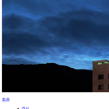
회원
객실