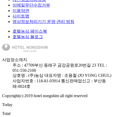
이메일무단수집거부
이용약관
사이트맵
영상정보처리기기 운영·관리 방침
호텔농심 페이스북
호텔농심 블로그
사업장소재지
주소 :
47709
부산 동래구 금강공원로20번길 23
TEL :
051-550-2100
상호명 : (주)농심
대표자명 : 조용철 (JO YONG CHUL)
사업자번호 : 118-81-03914
통신판매업신고 : 부산동
래-0024호
Copyright(c) 2019 hotel nongshim all right reserved
Today
Total