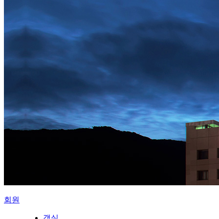
회원
객실