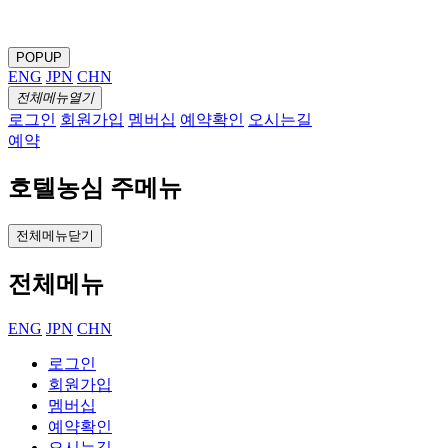
POPUP
ENG
JPN
CHN
전체메뉴열기
로그인
회원가입
멤버십
예약확인
오시는길
예약
호텔농심 주메뉴
전체메뉴닫기
전체메뉴
ENG
JPN
CHN
로그인
회원가입
멤버십
예약확인
오시는길