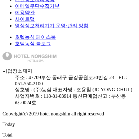
이메일무단수집거부
이용약관
사이트맵
영상정보처리기기 운영·관리 방침
호텔농심 페이스북
호텔농심 블로그
사업장소재지
주소 :
47709
부산 동래구 금강공원로20번길 23
TEL :
051-550-2100
상호명 : (주)농심
대표자명 : 조용철 (JO YONG CHUL)
사업자번호 : 118-81-03914
통신판매업신고 : 부산동
래-0024호
Copyright(c) 2019 hotel nongshim all right reserved
Today
Total