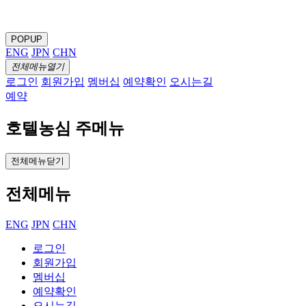
POPUP
ENG
JPN
CHN
전체메뉴열기
로그인
회원가입
멤버십
예약확인
오시는길
예약
호텔농심 주메뉴
전체메뉴닫기
전체메뉴
ENG
JPN
CHN
로그인
회원가입
멤버십
예약확인
오시는길