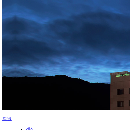
회원
객실