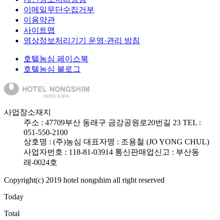
이메일무단수집거부
이용약관
사이트맵
영상정보처리기기 운영·관리 방침
호텔농심 페이스북
호텔농심 블로그
사업장소재지
주소 :
47709
부산 동래구 금강공원로20번길 23
TEL :
051-550-2100
상호명 : (주)농심
대표자명 : 조용철 (JO YONG CHUL)
사업자번호 : 118-81-03914
통신판매업신고 : 부산동
래-0024호
Copyright(c) 2019 hotel nongshim all right reserved
Today
Total