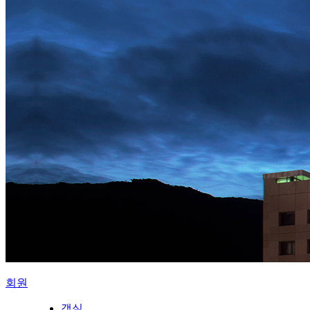
회원
객실