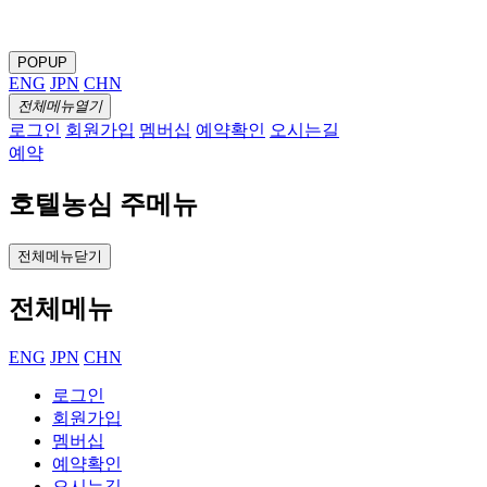
POPUP
ENG
JPN
CHN
전체메뉴열기
로그인
회원가입
멤버십
예약확인
오시는길
예약
호텔농심 주메뉴
전체메뉴닫기
전체메뉴
ENG
JPN
CHN
로그인
회원가입
멤버십
예약확인
오시는길