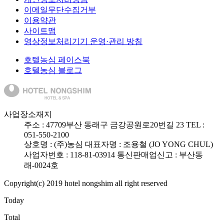
이메일무단수집거부
이용약관
사이트맵
영상정보처리기기 운영·관리 방침
호텔농심 페이스북
호텔농심 블로그
사업장소재지
주소 :
47709
부산 동래구 금강공원로20번길 23
TEL :
051-550-2100
상호명 : (주)농심
대표자명 : 조용철 (JO YONG CHUL)
사업자번호 : 118-81-03914
통신판매업신고 : 부산동
래-0024호
Copyright(c) 2019 hotel nongshim all right reserved
Today
Total