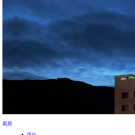
회원
객실