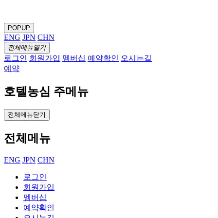
POPUP
ENG
JPN
CHN
전체메뉴열기
로그인
회원가입
멤버십
예약확인
오시는길
예약
호텔농심 주메뉴
전체메뉴닫기
전체메뉴
ENG
JPN
CHN
로그인
회원가입
멤버십
예약확인
오시는길