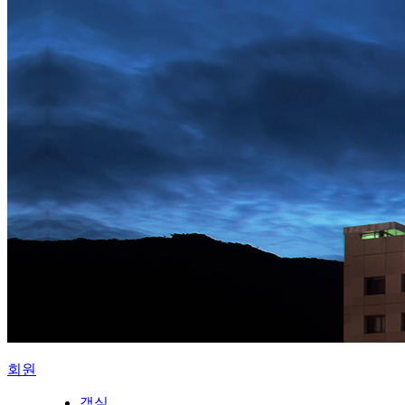
회원
객실