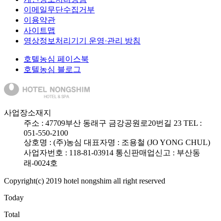
이메일무단수집거부
이용약관
사이트맵
영상정보처리기기 운영·관리 방침
호텔농심 페이스북
호텔농심 블로그
사업장소재지
주소 :
47709
부산 동래구 금강공원로20번길 23
TEL :
051-550-2100
상호명 : (주)농심
대표자명 : 조용철 (JO YONG CHUL)
사업자번호 : 118-81-03914
통신판매업신고 : 부산동
래-0024호
Copyright(c) 2019 hotel nongshim all right reserved
Today
Total