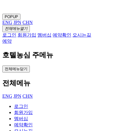
POPUP
ENG
JPN
CHN
전체메뉴열기
로그인
회원가입
멤버십
예약확인
오시는길
예약
호텔농심 주메뉴
전체메뉴닫기
전체메뉴
ENG
JPN
CHN
로그인
회원가입
멤버십
예약확인
오시는길