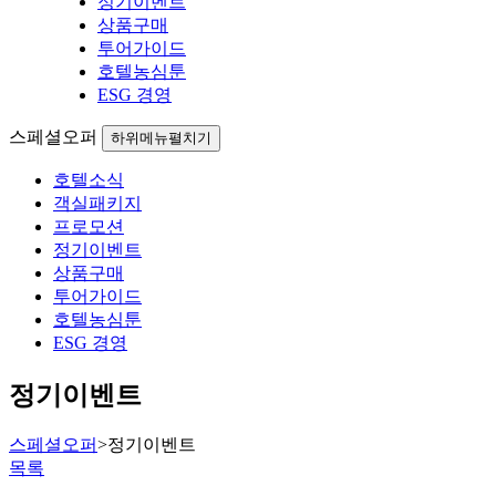
정기이벤트
상품구매
투어가이드
호텔농심툰
ESG 경영
스페셜오퍼
하위메뉴펼치기
호텔소식
객실패키지
프로모션
정기이벤트
상품구매
투어가이드
호텔농심툰
ESG 경영
정기이벤트
스페셜오퍼
>
정기이벤트
목록