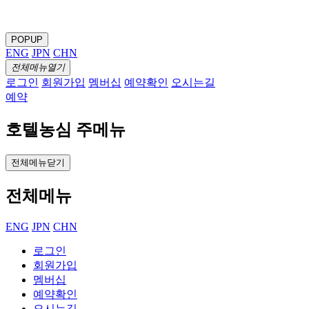
POPUP
ENG
JPN
CHN
전체메뉴열기
로그인
회원가입
멤버십
예약확인
오시는길
예약
호텔농심 주메뉴
전체메뉴닫기
전체메뉴
ENG
JPN
CHN
로그인
회원가입
멤버십
예약확인
오시는길