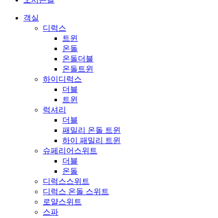
객실
디럭스
트윈
온돌
온돌더블
온돌트윈
하이디럭스
더블
트윈
럭셔리
더블
패밀리 온돌 트윈
하이 패밀리 트윈
슈페리어스위트
더블
온돌
디럭스스위트
디럭스 온돌 스위트
로얄스위트
스파