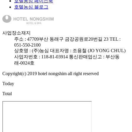
호텔농심 페이스북
호텔농심 블로그
사업장소재지
주소 :
47709
부산 동래구 금강공원로20번길 23
TEL :
051-550-2100
상호명 : (주)농심
대표자명 : 조용철 (JO YONG CHUL)
사업자번호 : 118-81-03914
통신판매업신고 : 부산동
래-0024호
Copyright(c) 2019 hotel nongshim all right reserved
Today
Total