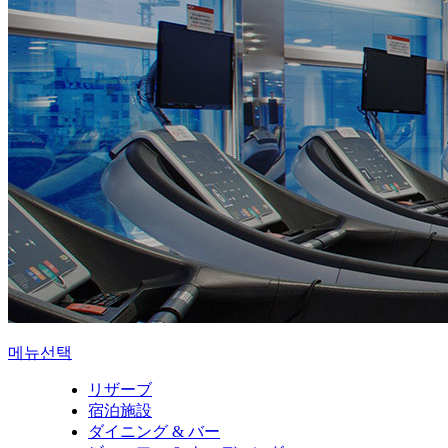
메뉴선택
リザーブ
宿泊施設
ダイニング & バー