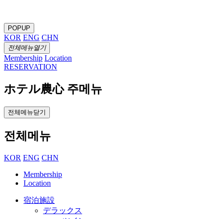
POPUP
KOR
ENG
CHN
전체메뉴열기
Membership
Location
RESERVATION
ホテル農心 주메뉴
전체메뉴닫기
전체메뉴
KOR
ENG
CHN
Membership
Location
宿泊施設
デラックス