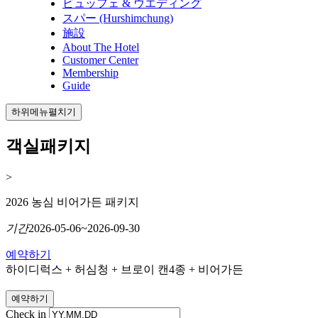
ビュッフェ & ウエディング
スパー (Hurshimchung)
施設
About The Hotel
Customer Center
Membership
Guide
하위메뉴펼치기
객실패키지
>
2026 농심 비어가든 패키지
기간
2026-05-06~2026-09-30
예약하기
하이디럭스 + 허심청 + 브로이 캔4종 + 비어가든
예약하기
Check in