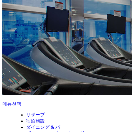
메뉴선택
リザーブ
宿泊施設
ダイニング & バー