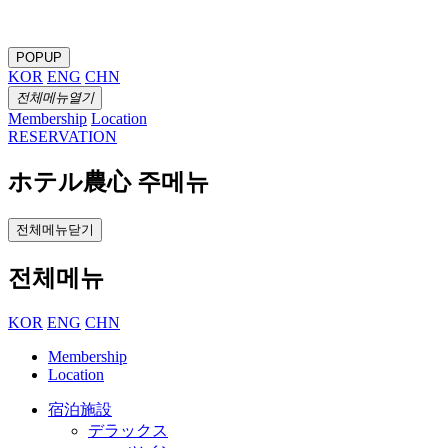
POPUP
KOR
ENG
CHN
전체메뉴열기
Membership
Location
RESERVATION
ホテル農心 주메뉴
전체메뉴닫기
전체메뉴
KOR
ENG
CHN
Membership
Location
宿泊施設
デラックス