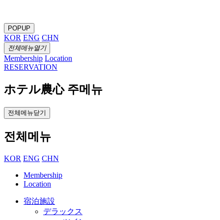
POPUP
KOR
ENG
CHN
전체메뉴열기
Membership
Location
RESERVATION
ホテル農心 주메뉴
전체메뉴닫기
전체메뉴
KOR
ENG
CHN
Membership
Location
宿泊施設
デラックス