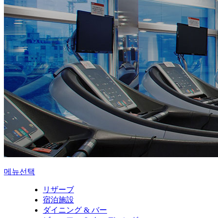
메뉴선택
リザーブ
宿泊施設
ダイニング & バー