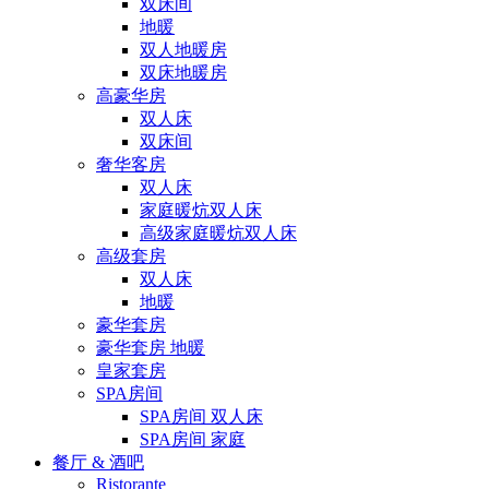
双床间
地暖
双人地暖房
双床地暖房
高豪华房
双人床
双床间
奢华客房
双人床
家庭暖炕双人床
高级家庭暖炕双人床
高级套房
双人床
地暖
豪华套房
豪华套房 地暖
皇家套房
SPA房间
SPA房间 双人床
SPA房间 家庭
餐厅 & 酒吧
Ristorante