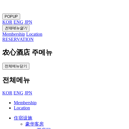
POPUP
KOR
ENG
JPN
전체메뉴열기
Membership
Location
RESERVATION
农心酒店 주메뉴
전체메뉴닫기
전체메뉴
KOR
ENG
JPN
Membership
Location
住宿设施
豪华客房